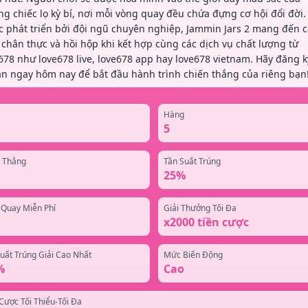
g chiếc lọ kỳ bí, nơi mỗi vòng quay đều chứa đựng cơ hội đổi đời.
 phát triển bởi đội ngũ chuyên nghiệp, Jammin Jars 2 mang đến 
 chân thực và hồi hộp khi kết hợp cùng các dịch vụ chất lượng từ
678 như love678 live, love678 app hay love678 vietnam. Hãy đăng ký
n ngay hôm nay để bắt đầu hành trình chiến thắng của riêng bạn
Hàng
5
 Thắng
Tần Suất Trúng
25%
 Quay Miễn Phí
Giải Thưởng Tối Đa
x2000 tiền cược
uất Trúng Giải Cao Nhất
Mức Biến Động
%
Cao
ược Tối Thiểu-Tối Đa