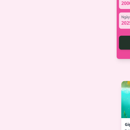
200
Ngày
202
Gi