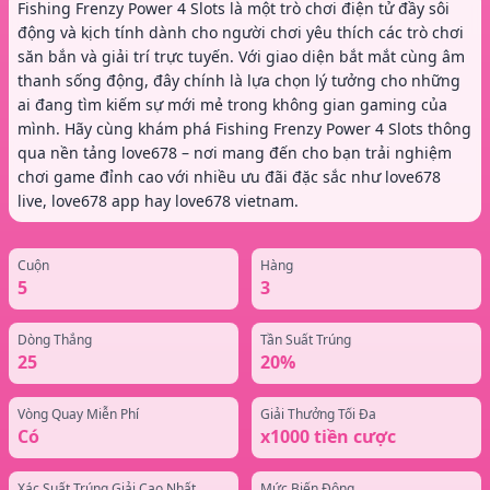
Fishing Frenzy Power 4 Slots là một trò chơi điện tử đầy sôi
động và kịch tính dành cho người chơi yêu thích các trò chơi
săn bắn và giải trí trực tuyến. Với giao diện bắt mắt cùng âm
thanh sống động, đây chính là lựa chọn lý tưởng cho những
ai đang tìm kiếm sự mới mẻ trong không gian gaming của
mình. Hãy cùng khám phá Fishing Frenzy Power 4 Slots thông
qua nền tảng love678 – nơi mang đến cho bạn trải nghiệm
chơi game đỉnh cao với nhiều ưu đãi đặc sắc như love678
live, love678 app hay love678 vietnam.
Cuộn
Hàng
5
3
Dòng Thắng
Tần Suất Trúng
25
20%
Vòng Quay Miễn Phí
Giải Thưởng Tối Đa
Có
x1000 tiền cược
Xác Suất Trúng Giải Cao Nhất
Mức Biến Động