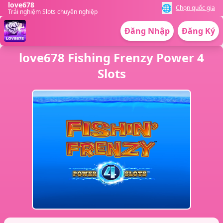
love678
🌐
Chọn quốc gia
Trải nghiệm Slots chuyên nghiệp
Đăng Nhập
Đăng Ký
love678 Fishing Frenzy Power 4
Slots