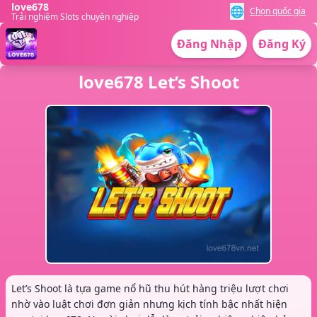
love678
🌐
Chọn quốc gia
Trải nghiệm Slots chuyên nghiệp
Đăng Nhập
Đăng Ký
love678 Let’s Shoot
Let’s Shoot là tựa game nổ hũ thu hút hàng triệu lượt chơi
nhờ vào luật chơi đơn giản nhưng kịch tính bậc nhất hiện