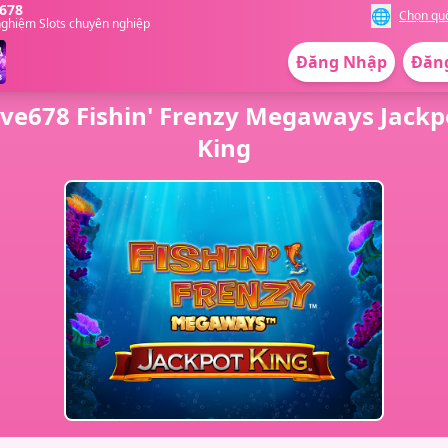
e678
🌐
Chọn quố
nghiệm Slots chuyên nghiệp
Đăng Nhập
Đăn
ove678 Fishin' Frenzy Megaways Jackp
King