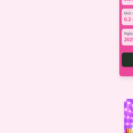
Mức C
0.2 
Ngày
202