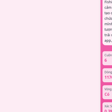
Fish
cảm 
tạo 
chứa
mình
tượn
trải
app,
Cuộn
6
Dòng
117
Vòng
Có
Xác S
0.3