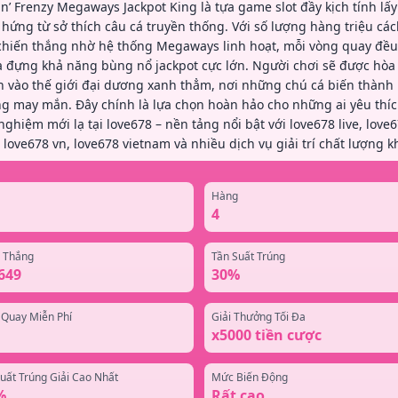
in’ Frenzy Megaways Jackpot King là tựa game slot đầy kịch tính lấy
hứng từ sở thích câu cá truyền thống. Với số lượng hàng triệu cá
chiến thắng nhờ hệ thống Megaways linh hoạt, mỗi vòng quay đều
 đựng khả năng bùng nổ jackpot cực lớn. Người chơi sẽ được hòa
 vào thế giới đại dương xanh thẳm, nơi những chú cá biến thành
g may mắn. Đây chính là lựa chọn hoàn hảo cho những ai yêu thí
 nghiệm mới lạ tại love678 – nền tảng nổi bật với love678 live, love
 love678 vn, love678 vietnam và nhiều dịch vụ giải trí chất lượng k
Hàng
4
 Thắng
Tần Suất Trúng
649
30%
 Quay Miễn Phí
Giải Thưởng Tối Đa
x5000 tiền cược
uất Trúng Giải Cao Nhất
Mức Biến Động
%
Rất cao